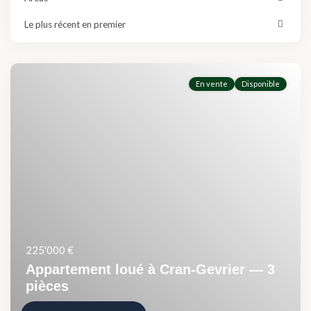
Le plus récent en premier
En vente
Disponible
225'000 €
Appartement loué à Cran-Gevrier — 3
pièces