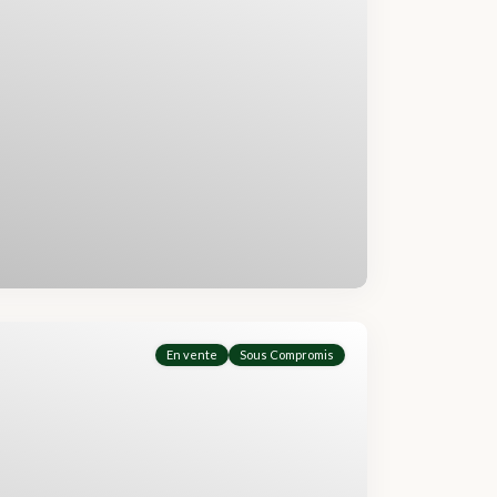
En vente
Sous Compromis