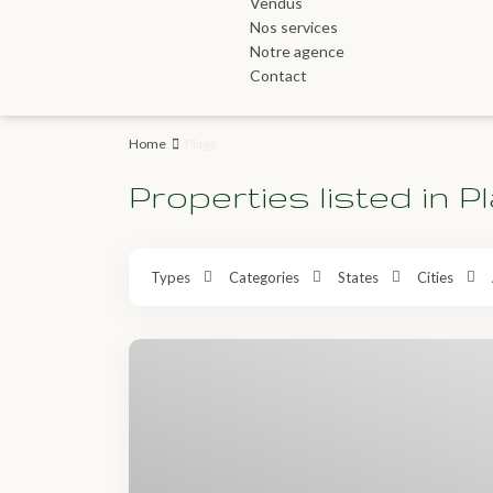
Vendus
Nos services
Notre agence
Contact
Home
Plage
Properties listed in P
Types
Categories
States
Cities