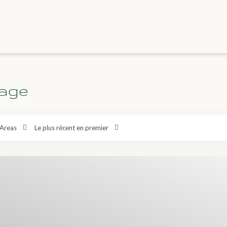
lage
Areas
Le plus récent en premier