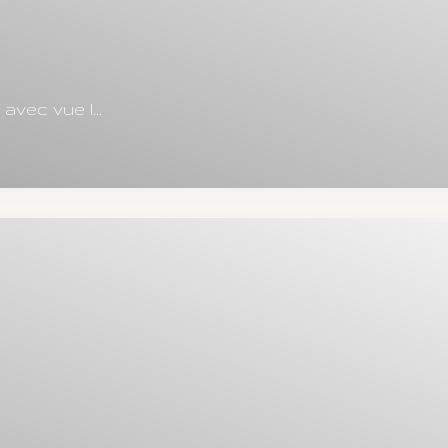
vec vue l...