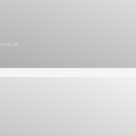
ns et...