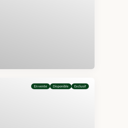
En vente
Disponible
Exclusif