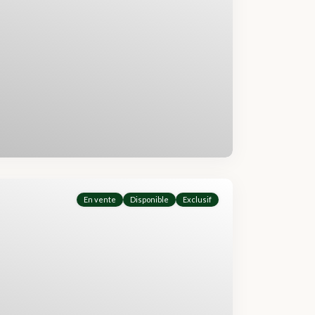
En vente
Disponible
Exclusif