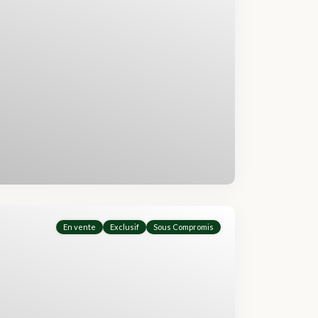
En vente
Exclusif
Sous Compromis