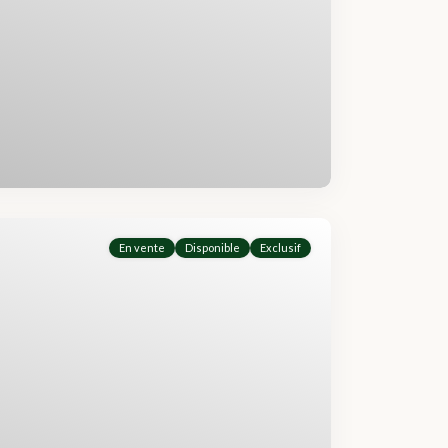
En vente
Disponible
Exclusif