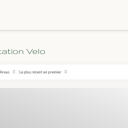
tation Velo
Areas
Le plus récent en premier