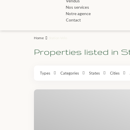
Vendus
Nos services
Notre agence
Contact
Home
Station Velo
Properties listed in S
Types
Categories
States
Cities