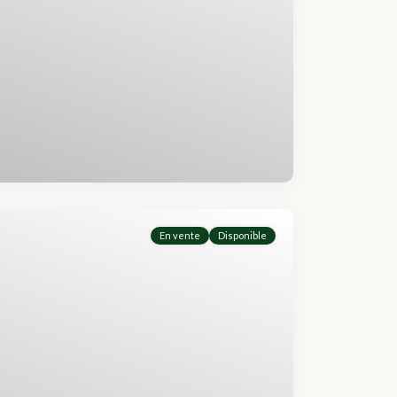
En vente
Disponible