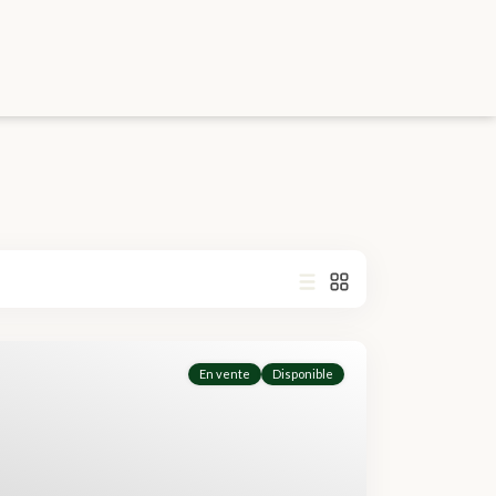
En vente
Disponible