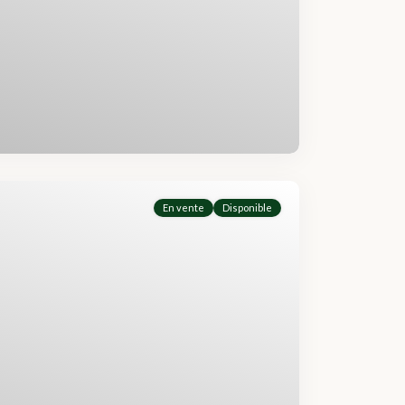
En vente
Disponible