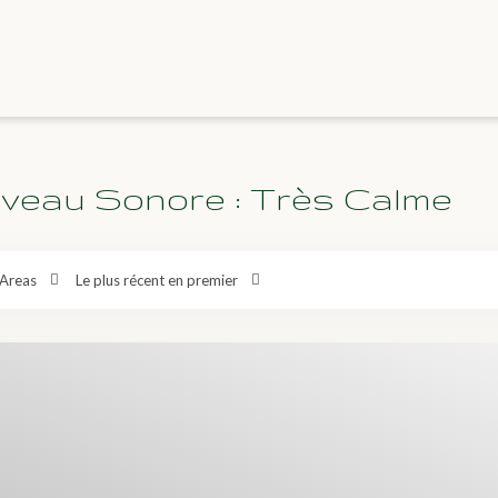
Niveau Sonore : Très Calme
Areas
Le plus récent en premier