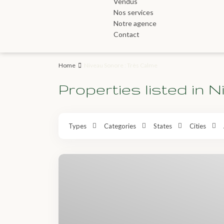
Vendus
Nos services
Notre agence
Contact
Home
Niveau Sonore : Très Calme
Properties listed in 
Types
Categories
States
Cities