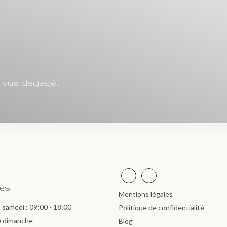
 vue dégagé...
res
Mentions légales
 samedi : 09:00 - 18:00
Politique de confidentialité
e dimanche
Blog