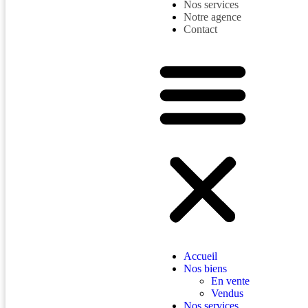
Nos services
Notre agence
Contact
Accueil
Nos biens
En vente
Vendus
Nos services