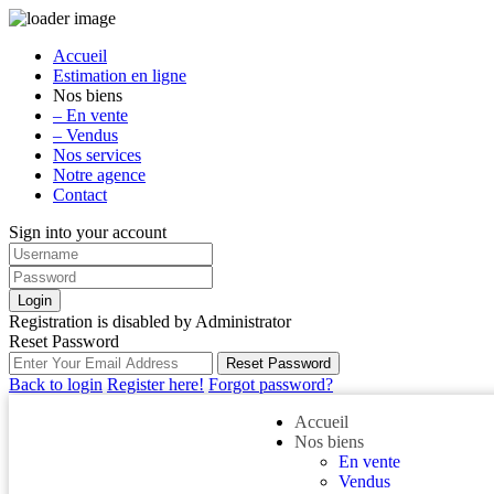
Accueil
Estimation en ligne
Nos biens
– En vente
– Vendus
Nos services
Notre agence
Contact
Sign into your account
Login
Registration is disabled by Administrator
Reset Password
Reset Password
Back to login
Register here!
Forgot password?
Accueil
Nos biens
En vente
Vendus