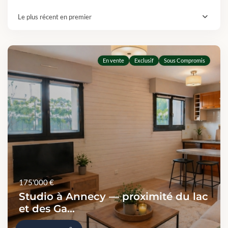
Le plus récent en premier
En vente
Exclusif
Sous Compromis
175'000 €
Studio à Annecy — proximité du lac
et des Ga...