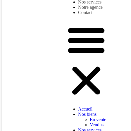
Nos services
Notre agence
Contact
Accueil
Nos biens
En vente
Vendus
Nos services