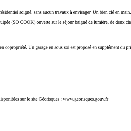
sidentiel soigné, sans aucun travaux à envisager. Un bien clé en main, 
équipée (SO COOK) ouverte sur le séjour baigné de lumière, de deux c
 en copropriété. Un garage en sous-sol est proposé en supplément du pri
disponibles sur le site Géorisques : www.georisques.gouv.fr