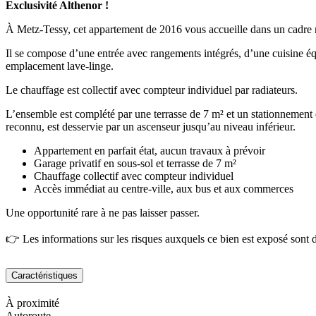
Exclusivité Althenor !
À Metz-Tessy, cet appartement de 2016 vous accueille dans un cadre ré
Il se compose d’une entrée avec rangements intégrés, d’une cuisine 
emplacement lave-linge.
Le chauffage est collectif avec compteur individuel par radiateurs.
L’ensemble est complété par une terrasse de 7 m² et un stationnement
reconnu, est desservie par un ascenseur jusqu’au niveau inférieur.
Appartement en parfait état, aucun travaux à prévoir
Garage privatif en sous-sol et terrasse de 7 m²
Chauffage collectif avec compteur individuel
Accès immédiat au centre-ville, aux bus et aux commerces
Une opportunité rare à ne pas laisser passer.
👉 Les informations sur les risques auxquels ce bien est exposé sont 
Caractéristiques
À proximité
Autoroute