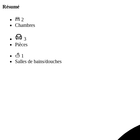
Résumé
2
Chambres
3
Pièces
1
Salles de bains/douches