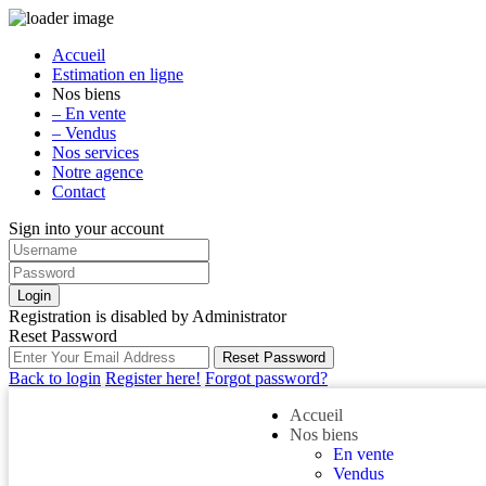
Accueil
Estimation en ligne
Nos biens
– En vente
– Vendus
Nos services
Notre agence
Contact
Sign into your account
Login
Registration is disabled by Administrator
Reset Password
Reset Password
Back to login
Register here!
Forgot password?
Accueil
Nos biens
En vente
Vendus