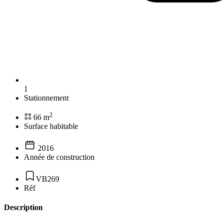
1
Stationnement
2
66 m
Surface habitable
2016
Année de construction
VB269
Réf
Description