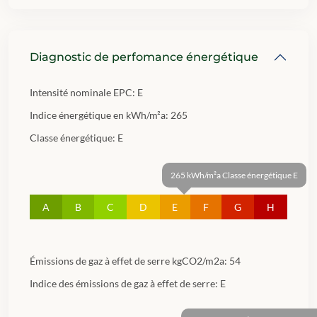
Diagnostic de perfomance énergétique
Intensité nominale EPC:
E
Indice énergétique en kWh/m²a:
265
Classe énergétique:
E
265 kWh/m²a Classe énergétique E
A
B
C
D
E
F
G
H
Émissions de gaz à effet de serre kgCO2/m2a:
54
Indice des émissions de gaz à effet de serre:
E