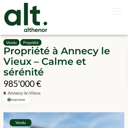
Vendu
Propriété
Propriété à Annecy le
Vieux – Calme et
sérénité
985'000 €
Annecy-le-Vieux
Imprimer
Vendu